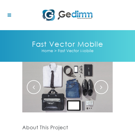
Fast Vector Mobile
Home
>
Fast Vector Mobile
About This Project