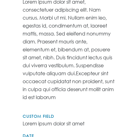
Lorem ipsum dolor sit amet,
consectetuer adipiscing elit. Nam
cursus. Morbi ut mi. Nullam enim leo,
egestas id, condimentum at, laoreet
mattis, massa. Sed eleifend nonummy
diam. Praesent mauris ante,
elementum et, bibendum at, posuere
sit amet, nibh. Duis tincidunt lectus quis
dui viverra vestibulum. Suspendisse
vulputate aliquam dui.Excepteur sint
occaecat cupidatat non proident, sunt
in culpa qui officia deserunt mollit anim
id est laborum
CUSTOM FIELD
Lorem ipsum dolor sit amet
DATE