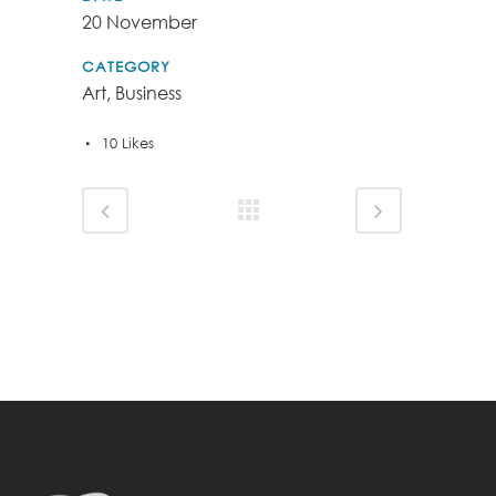
20 November
CATEGORY
Art, Business
10
Likes