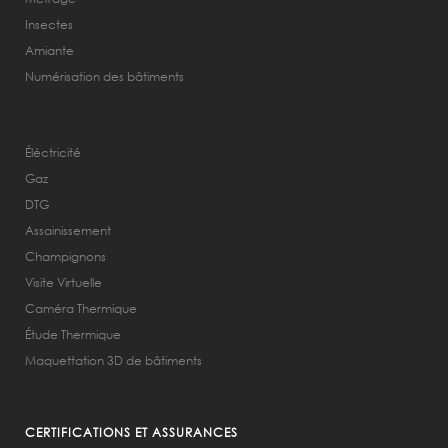
Insectes
Amiante
Numérisation des bâtiments
Éléctricité
Gaz
DTG
Assainissement
Champignons
Visite Virtuelle
Caméra Thermique
Étude Thermique
Maquettation 3D de bâtiments
CERTIFICATIONS ET ASSURANCES