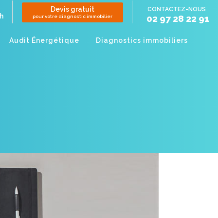
Devis gratuit
CONTACTEZ-NOUS
8h
02 97 28 22 91
pour votre diagnostic immobilier
Audit Énergétique
Diagnostics immobiliers