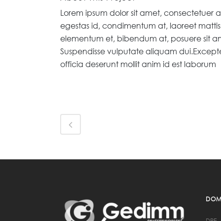
Lorem ipsum dolor sit amet, consectetuer ad
egestas id, condimentum at, laoreet matti
elementum et, bibendum at, posuere sit amet
Suspendisse vulputate aliquam dui.Excepte
officia deserunt mollit anim id est laborum
DOMA
DPE